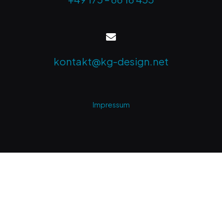
kontakt@kg-design.net
Impressum