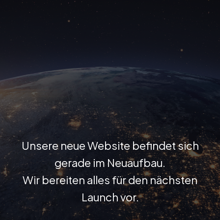
Zum
Inhalt
springen
Unsere neue Website befindet sich
gerade im Neuaufbau.
Wir bereiten alles für den nächsten
Launch vor.