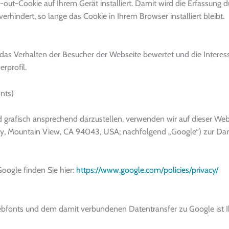
t-out-Cookie auf Ihrem Gerät installiert. Damit wird die Erfassung 
erhindert, so lange das Cookie in Ihrem Browser installiert bleibt.
 das Verhalten der Besucher der Webseite bewertet und die Interes
rprofil.
nts)
d grafisch ansprechend darzustellen, verwenden wir auf dieser We
y, Mountain View, CA 94043, USA; nachfolgend „Google“) zur Dar
Google finden Sie hier:
https://www.google.com/policies/privacy/
fonts und dem damit verbundenen Datentransfer zu Google ist Ihr