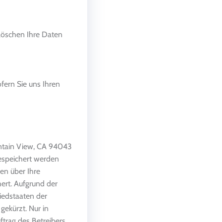
löschen Ihre Daten
fern Sie uns Ihren
ntain View, CA 94043
gespeichert werden
en über Ihre
ert. Aufgrund der
iedstaaten der
ekürzt. Nur in
trag des Betreibers