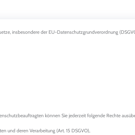
esetze, insbesondere der EU-Datenschutzgrundverordnung (DSGVO)
nschutzbeauftragten können Sie jederzeit folgende Rechte ausüb
aten und deren Verarbeitung (Art. 15 DSGVO),