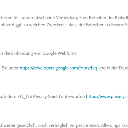
otheken löst automatisch eine Verbindung zum Betreiber der Biblioth
ar ob und ggf. zu welchen Zwecken – dass der Betreiber in diesem F
h die Einbindung von Google Webfonts.
 Sie unter
https://developers.google.com/fonts/faq
und in der Dat
 sich dem EU_US Privacy Shield unterworfen
https://www.privacys
 weder gesetzlich, noch vertraglich vorgeschrieben. Allerdings ka