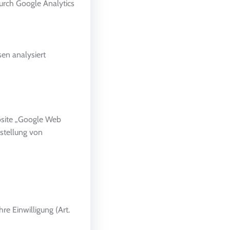
durch Google Analytics
sen analysiert
bsite „Google Web
stellung von
e Einwilligung (Art.