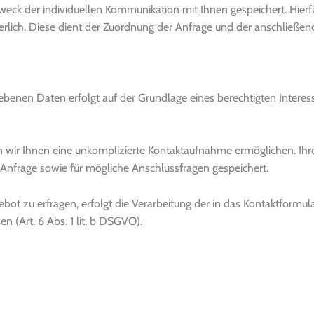
k der individuellen Kommunikation mit Ihnen gespeichert. Hierfür
erlich. Diese dient der Zuordnung der Anfrage und der anschließ
enen Daten erfolgt auf der Grundlage eines berechtigten Interesses 
n wir Ihnen eine unkomplizierte Kontaktaufnahme ermöglichen. Ih
nfrage sowie für mögliche Anschlussfragen gespeichert.
bot zu erfragen, erfolgt die Verarbeitung der in das Kontaktformu
 (Art. 6 Abs. 1 lit. b DSGVO).