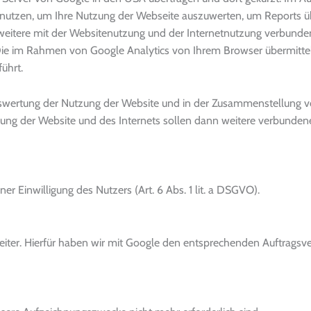
enutzen, um Ihre Nutzung der Webseite auszuwerten, um Reports ü
eitere mit der Websitenutzung und der Internetnutzung verbunde
ie im Rahmen von Google Analytics von Ihrem Browser übermittel
ührt.
uswertung der Nutzung der Website und in der Zusammenstellung v
tzung der Website und des Internets sollen dann weitere verbunden
er Einwilligung des Nutzers (Art. 6 Abs. 1 lit. a DSGVO).
eiter. Hierfür haben wir mit Google den entsprechenden Auftragsve