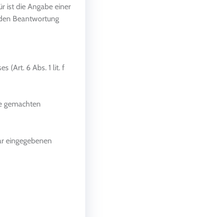
 ist die Angabe einer
enden Beantwortung
(Art. 6 Abs. 1 lit. f
re gemachten
lar eingegebenen