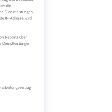
ber die
ne Dienstleistungen
te IP-Adresse wird
on Reports über
e Dienstleistungen
rarbeitungsvertrag