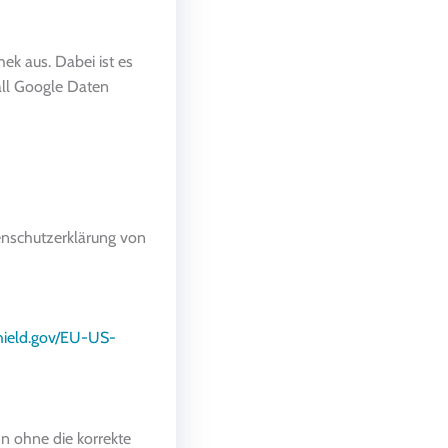
ek aus. Dabei ist es
all Google Daten
enschutzerklärung von
hield.gov/EU-US-
nn ohne die korrekte