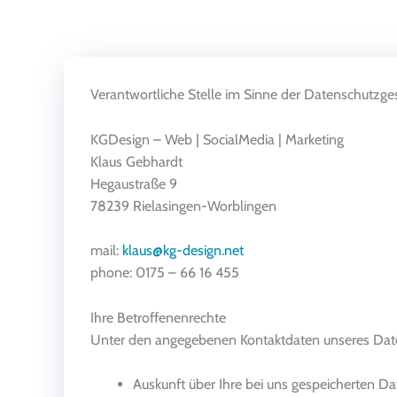
Zum
Inhalt
springen
Verantwortliche Stelle im Sinne der Datenschutzg
KGDesign – Web | SocialMedia | Marketing
Klaus Gebhardt
Hegaustraße 9
78239 Rielasingen-Worblingen
mail:
klaus@kg-design.net
phone: 0175 – 66 16 455
Ihre Betroffenenrechte
Unter den angegebenen Kontaktdaten unseres Date
Auskunft über Ihre bei uns gespeicherten D