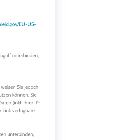
hield.gov/EU-US-
Zugriff unterbinden,
 weisen Sie jedoch
nutzen können. Sie
en (inkl. Ihrer IP-
 Link verfügbare
ten unterbinden,