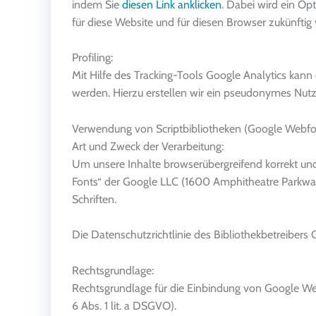
indem Sie
diesen Link anklicken
. Dabei wird ein Op
für diese Website und für diesen Browser zukünftig v
Profiling:
Mit Hilfe des Tracking-Tools Google Analytics kann
werden. Hierzu erstellen wir ein pseudonymes Nutze
Verwendung von Scriptbibliotheken (Google Webfo
Art und Zweck der Verarbeitung:
Um unsere Inhalte browserübergreifend korrekt un
Fonts“ der Google LLC (1600 Amphitheatre Parkwa
Schriften.
Die Datenschutzrichtlinie des Bibliothekbetreibers 
Rechtsgrundlage:
Rechtsgrundlage für die Einbindung von Google Web
6 Abs. 1 lit. a DSGVO).