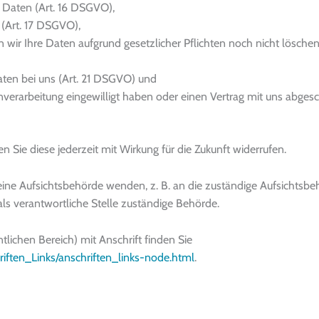
 Daten (Art. 16 DSGVO),
 (Art. 17 DSGVO),
wir Ihre Daten aufgrund gesetzlicher Pflichten noch nicht löschen 
aten bei uns (Art. 21 DSGVO) und
enverarbeitung eingewilligt haben oder einen Vertrag mit uns abges
en Sie diese jederzeit mit Wirkung für die Zukunft widerrufen.
eine Aufsichtsbehörde wenden, z. B. an die zuständige Aufsichtsb
ls verantwortliche Stelle zuständige Behörde.
tlichen Bereich) mit Anschrift finden Sie
iften_Links/anschriften_links-node.html
.