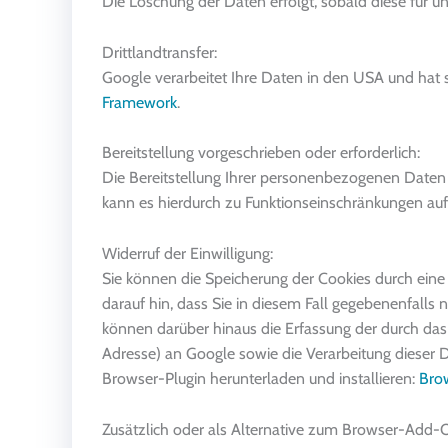
Die Löschung der Daten erfolgt, sobald diese für u
Drittlandtransfer:
Google verarbeitet Ihre Daten in den USA und hat
Framework
.
Bereitstellung vorgeschrieben oder erforderlich:
Die Bereitstellung Ihrer personenbezogenen Daten erfo
kann es hierdurch zu Funktionseinschränkungen a
Widerruf der Einwilligung:
Sie können die Speicherung der Cookies durch eine
darauf hin, dass Sie in diesem Fall gegebenenfalls
können darüber hinaus die Erfassung der durch das
Adresse) an Google sowie die Verarbeitung dieser 
Browser-Plugin herunterladen und installieren:
Brow
Zusätzlich oder als Alternative zum Browser-Add-O