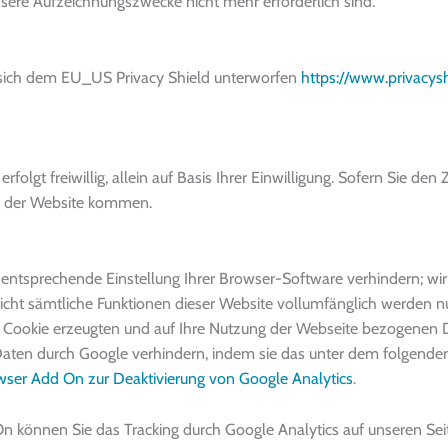
nsere Aufzeichnungszwecke nicht mehr erforderlich sind.
 sich dem EU_US Privacy Shield unterworfen
https://www.privacys
lgt freiwillig, allein auf Basis Ihrer Einwilligung. Sofern Sie den 
uf der Website kommen.
 entsprechende Einstellung Ihrer Browser-Software verhindern; wir
 nicht sämtliche Funktionen dieser Website vollumfänglich werden 
 Cookie erzeugten und auf Ihre Nutzung der Webseite bezogenen Dat
Daten durch Google verhindern, indem sie das unter dem folgenden
ser Add On zur Deaktivierung von Google Analytics
.
n können Sie das Tracking durch Google Analytics auf unseren Sei