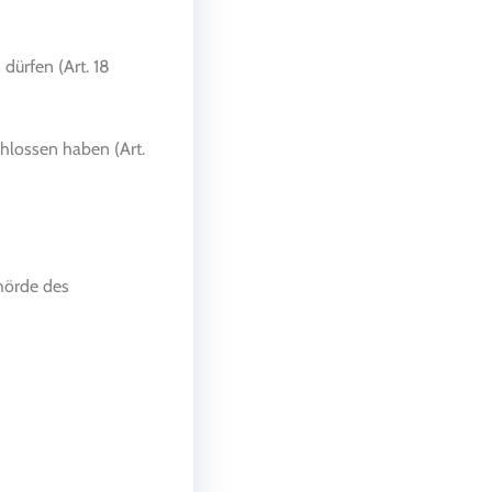
dürfen (Art. 18
chlossen haben (Art.
ehörde des