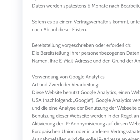
Daten werden spätestens 6 Monate nach Bearbeitu
Sofern es zu einem Vertragsverhältnis kommt, unt
nach Ablauf dieser Fristen.
Bereitstellung vorgeschrieben oder erforderlich:
Die Bereitstellung Ihrer personenbezogenen Daten er
Namen, Ihre E-Mail-Adresse und den Grund der Anf
Verwendung von Google Analytics
Art und Zweck der Verarbeitung:
Diese Website benutzt Google Analytics, einen W
USA (nachfolgend: „Google“). Google Analytics ver
und die eine Analyse der Benutzung der Webseite d
Benutzung dieser Webseite werden in der Regel an 
Aktivierung der IP-Anonymisierung auf diesen Webs
Europäischen Union oder in anderen Vertragsstaat
Ausnahmefällen wird die volle IP-Adresse an einen